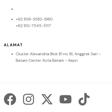
+62 858-3582-1980
+62 812-7545-5117
ALAMAT
Cluster Alexandria Blok B1 no 16, Anggrek Sari –
Batam Center. Kota Batam – Kepri.