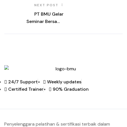
NEXT POST
PT BMU Gelar
Seminar Bersama
Mahasiswa
Politeknik Batam
24/7 Support
Weekly updates
Certified Trainer
90% Graduation
Penyelenggara pelatihan & sertifikasi terbaik dalam