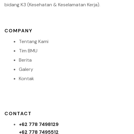
bidang K3 (Kesehatan & Keselamatan Kerja).
COMPANY
Tentang Kami
Tim BMU
Berita
Galery
Kontak
CONTACT
+62 778 7498129
+62 778 7495512