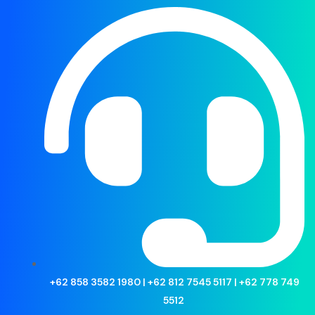
+62 858 3582 1980 | +62 812 7545 5117 | +62 778 749
5512