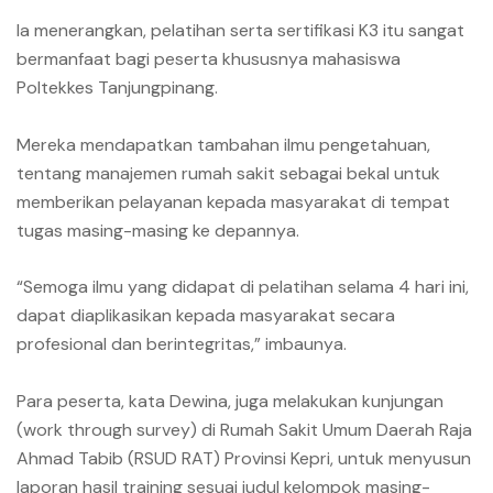
Ia menerangkan, pelatihan serta sertifikasi K3 itu sangat
bermanfaat bagi peserta khususnya mahasiswa
Poltekkes Tanjungpinang.
Mereka mendapatkan tambahan ilmu pengetahuan,
tentang manajemen rumah sakit sebagai bekal untuk
memberikan pelayanan kepada masyarakat di tempat
tugas masing-masing ke depannya.
“Semoga ilmu yang didapat di pelatihan selama 4 hari ini,
dapat diaplikasikan kepada masyarakat secara
profesional dan berintegritas,” imbaunya.
Para peserta, kata Dewina, juga melakukan kunjungan
(work through survey) di Rumah Sakit Umum Daerah Raja
Ahmad Tabib (RSUD RAT) Provinsi Kepri, untuk menyusun
laporan hasil training sesuai judul kelompok masing-